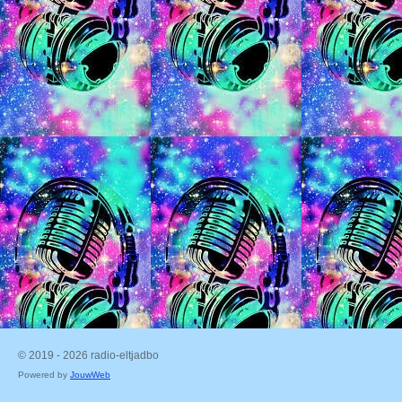
© 2019 - 2026 radio-eltjadbo
Powered by
JouwWeb